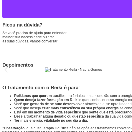
Ficou na dúvida?
Se você precisa de ajuda para entender
melhor sua necessidade ou tirar
as suas dúvidas, vamos conversar!
Depoimentos
O tratamento com o Reiki é para:
Reikianos que querem auxílio
para fortalecer sua conexão com a energia
Quem deseja fazer formação em Reiki
e quer conhecer essa energia ma
Você que
gostaria de se auto desenvolver
através dela, se aprofundan
Você que deseja
criar mais consciência da sua própria energia
se cone
Está em um
momento de vida específico
que
sente que está precisand
Deseja
trabalhar algum desafio ou questão específica
da sua vida como
Ter mais energia, vitalidade no seu dia a dia.
*Observação:
qualquer Terapia Holística não se opõe aos tratamentos convenci