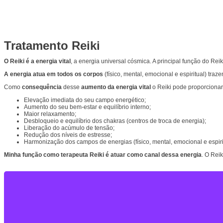
Tratamento Reiki
O Reiki é a energia vital
, a energia universal cósmica. A principal função do Reik
A energia atua em todos os corpos
(físico, mental, emocional e espiritual) tra
Como
consequência
desse
aumento da energia vital
o Reiki pode proporcionar
Elevação imediata do seu campo energético;
Aumento do seu bem-estar e equilíbrio interno;
Maior relaxamento;
Desbloqueio e equilíbrio dos chakras (centros de troca de energia);
Liberação do acúmulo de tensão;
Redução dos níveis de estresse;
Harmonização dos campos de energias (físico, mental, emocional e espiri
Minha função como terapeuta Reiki é atuar como canal dessa energia
. O Reik